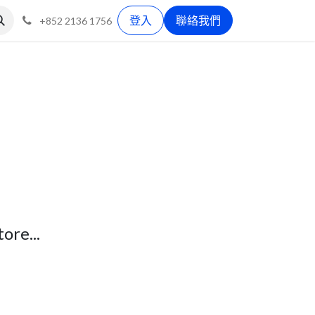
登入
聯絡我們
+852 2136 1756
ore...